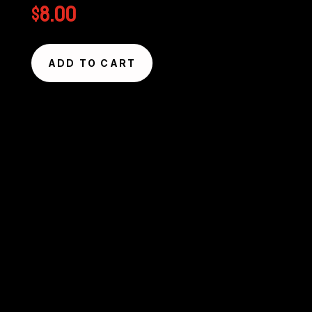
$
8.00
ADD TO CART